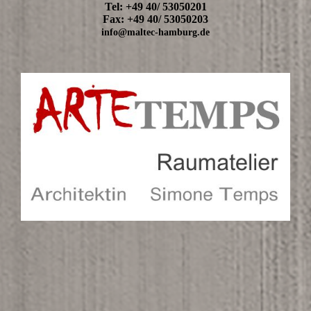
Tel: +49 40/ 53050201
Fax: +49 40/ 53050203
info@maltec-hamburg.de