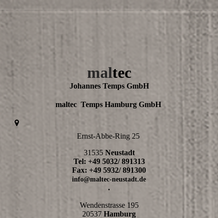
mal
tec
Johannes Temps GmbH
maltec Temps Hamburg GmbH
Ernst-Abbe-Ring 25
31535
Neustadt
Tel: +49 5032/ 891313
Fax: +49 5932/ 891300
info@maltec-neustadt.de
.
Wendenstrasse 195
20537
Hamburg