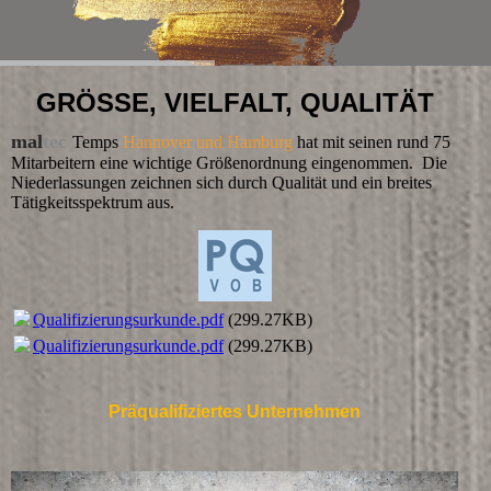
GRÖSSE, VIELFALT, QUALITÄT
mal
tec
Temps
Hannover und Hamburg
hat mit seinen rund 75
Mitarbeitern eine wichtige Größenordnung eingenommen. Die
Niederlassungen zeichnen sich durch Qualität und ein breites
Tätigkeitsspektrum aus.
Qualifizierungsurkunde.pdf
(299.27KB)
Qualifizierungsurkunde.pdf
(299.27KB)
Präqualifiziertes Unternehmen