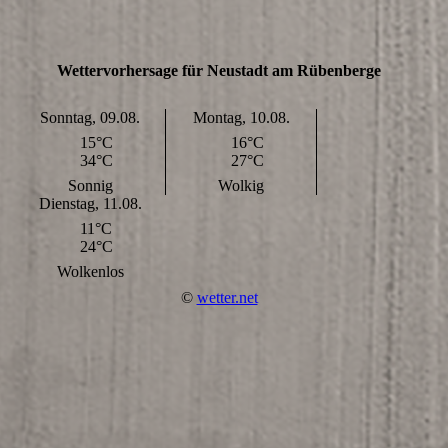
Wettervorhersage für Neustadt am Rübenberge
Sonntag, 09.08.
Montag, 10.08.
15°C
16°C
34°C
27°C
Sonnig
Wolkig
Dienstag, 11.08.
11°C
24°C
Wolkenlos
©
wetter.net