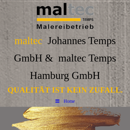
maltec
Johannes Temps
GmbH & maltec Temps
Hamburg GmbH
QUALITÄT IST KEIN ZUFALL.
Home