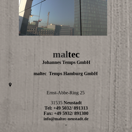
mal
tec
Johannes Temps GmbH
maltec Temps Hamburg GmbH
Ernst-Abbe-Ring 25
31535
Neustadt
Tel: +49 5032/ 891313
Fax: +49 5932/ 891300
info@maltec-neustadt.de
.