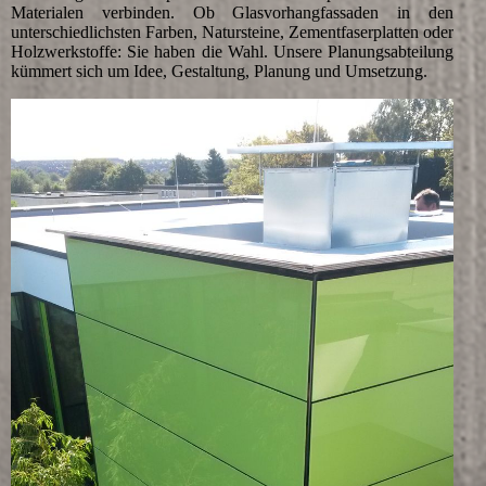
Materialen verbinden. Ob Glasvorhangfassaden in den
unterschiedlichsten Farben, Natursteine, Zementfaserplatten oder
Holzwerkstoffe: Sie haben die Wahl. Unsere Planungsabteilung
kümmert sich um Idee, Gestaltung, Planung und Umsetzung.