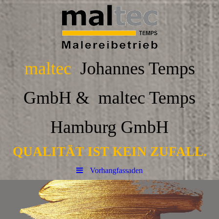
maltec
Johannes Temps
GmbH & maltec Temps
Hamburg GmbH
QUALITÄT IST KEIN ZUFALL.
Vorhangfassaden